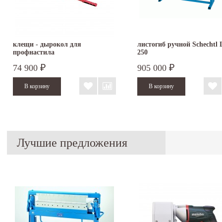
клещи - дырокол для
листогиб ручной Schechtl
профнастила
250
74 900
905 000
₽
₽
Лучшие предложения