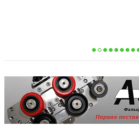
Узнать больше